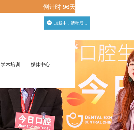
倒计时
96
天
加载中，请稍后...
加载中，请稍后...
学术培训
媒体中心