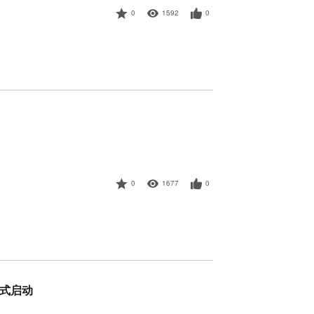
0
1592
0
0
1677
0
正式启动