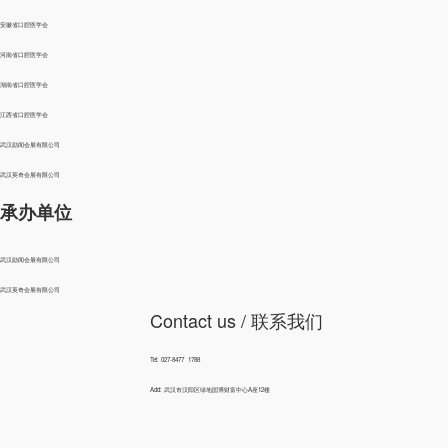
安徽省口腔医学会
河南省口腔医学会
湖南省口腔医学会
江西省口腔医学会
武汉励闻会展有限公司
武汉英奇会展有限公司
承办单位
武汉励闻会展有限公司
武汉英奇会展有限公司
Contact us
/ 联系我们
Tel: 027-8477 1788
Add: 武汉市汉阳区绿地国博财富中心A座12楼