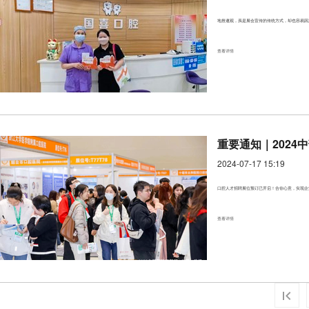
地推邀观，虽是展会宣传的传统方式，却也容易因
查看详情
重要通知｜202
2024-07-17 15:19
口腔人才招聘展位预订已开启！合你心意，实现企业
查看详情