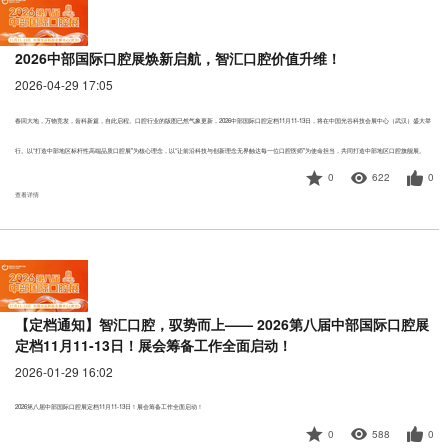
2026中部国际口腔展焕新启航，智汇口腔价值升维！
2026-04-29 17:05
春回大地，万物竞发，齿科新篇，自此启程。口腔行业的版图已然气象更新，2026中部国际口腔定档11月11-13日，将在中国光谷科技会展中心（武汉）盛大举
行。以“打造中部地区标杆性高端品质口腔展”为核心理念，以“让前沿科技与创新理念无界触达每一位口腔医师”为使命担当，共同打造中部地区口腔旗舰展。
0
622
0
查看详情
【定档通知】智汇口腔，驭势而上—— 2026第八届中部国际口腔展
定档11月11-13日！展会筹备工作全面启动！
2026-01-29 16:02
2026第八届中部国际口腔展定档11月11-13日！展会筹备工作全面启动！
0
588
0