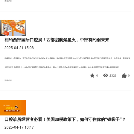
查看详情
相约西部国际口腔展！西部启航聚星火，中部有约创未来
2025-04-21 15:08
锦绣蓉城，盛情相约。爱牙妹即将抵达口腔人的狂欢派对成都站，新的展会资讯迫不及待与您分享！2025第七届中部国际口腔展亮点纷呈，惊喜众多，我们诚邀
全国口腔企业携手合作，也热烈欢迎西部口腔医师共襄盛会。期待11月11-13日在美丽江城武汉与您相聚！成都·中国西部国际博览城中部国际口腔
0
2326
0
查看详情
口腔诊所经营者必看！美国加税政策下，如何守住你的“钱袋子”？
2025-04-17 10:47