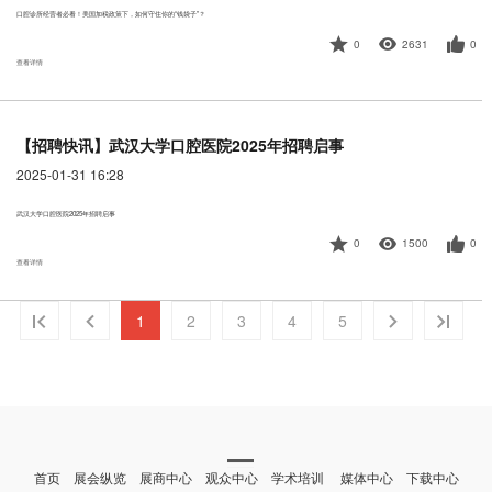
口腔诊所经营者必看！美国加税政策下，如何守住你的“钱袋子”？
0
2631
0
查看详情
【招聘快讯】武汉大学口腔医院2025年招聘启事
2025-01-31 16:28
武汉大学口腔医院2025年招聘启事
0
1500
0
查看详情
1
2
3
4
5
首页 展会纵览 展商中心 观众中心 学术培训 媒体中心 下载中心