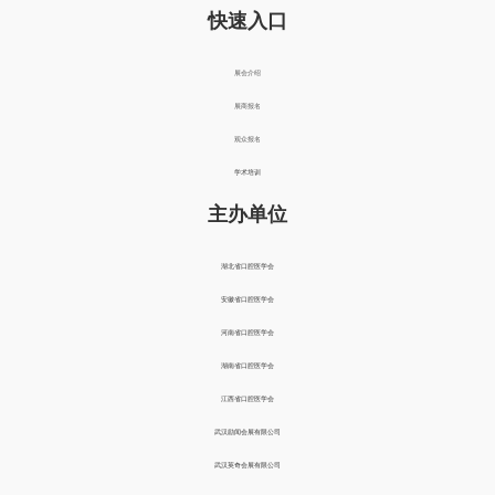
快速入口
展会介绍
展商报名
观众报名
学术培训
主办单位
湖北省口腔医学会
安徽省口腔医学会
河南省口腔医学会
湖南省口腔医学会
江西省口腔医学会
武汉励闻会展有限公司
武汉英奇会展有限公司