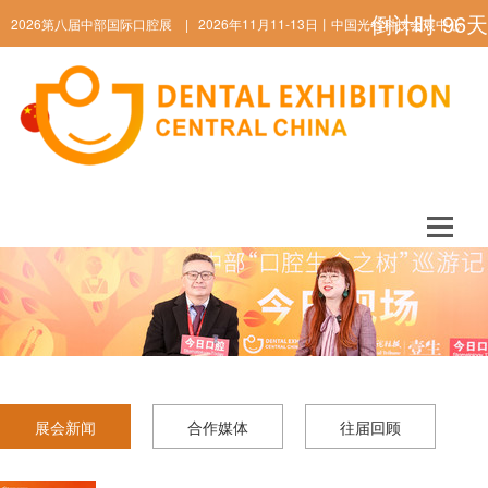
倒计时
96
天
2026第八届中部国际口腔展 | 2026年11月11-13日丨中国光谷科技会展中心
ENGLISH
展会新闻
合作媒体
往届回顾