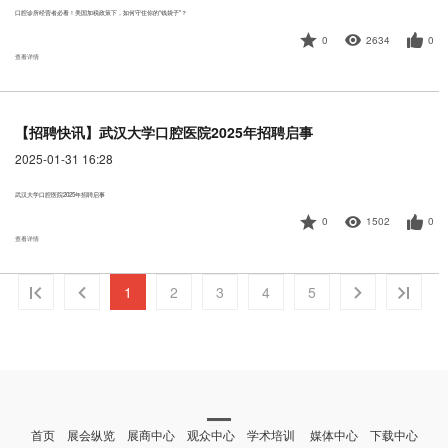
口腔诊所经营者必看！美国加税政策下，如何守住你的“钱袋子”？
0
2634
0
查看详情
【招聘快讯】武汉大学口腔医院2025年招聘启事
2025-01-31 16:28
武汉大学口腔医院2025年招聘启事
0
1502
0
查看详情
1
2
3
4
5
首页 展会纵览 展商中心 观众中心 学术培训 媒体中心 下载中心