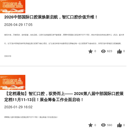
2026中部国际口腔展焕新启航，智汇口腔价值升维！
2026-04-29 17:05
春回大地，万物竞发，齿科新篇，自此启程。口腔行业的版图已然气象更新，2026中部国际口腔定档11月11-13日，将在中国光谷科技会展中心（武汉）盛大举
行。以“打造中部地区标杆性高端品质口腔展”为核心理念，以“让前沿科技与创新理念无界触达每一位口腔医师”为使命担当，共同打造中部地区口腔旗舰展。
0
623
0
查看详情
【定档通知】智汇口腔，驭势而上—— 2026第八届中部国际口腔展
定档11月11-13日！展会筹备工作全面启动！
2026-01-29 16:02
2026第八届中部国际口腔展定档11月11-13日！展会筹备工作全面启动！
0
590
0