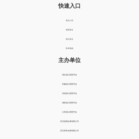
快速入口
展会介绍
展商报名
观众报名
学术培训
主办单位
湖北省口腔医学会
安徽省口腔医学会
河南省口腔医学会
湖南省口腔医学会
江西省口腔医学会
武汉励闻会展有限公司
武汉英奇会展有限公司