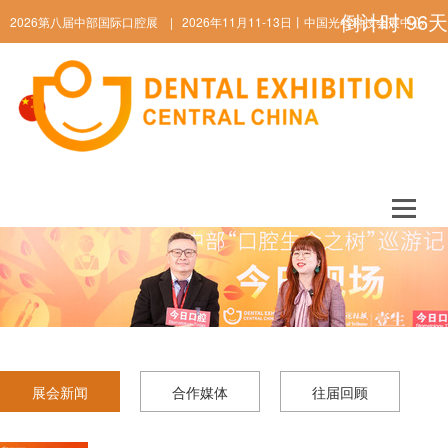
倒计时
96
天
2026第八届中部国际口腔展 | 2026年11月11-13日丨中国光谷科技会展中心
ENGLISH
展会新闻
合作媒体
往届回顾