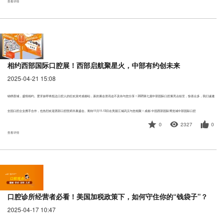
查看详情
相约西部国际口腔展！西部启航聚星火，中部有约创未来
2025-04-21 15:08
锦绣蓉城，盛情相约。爱牙妹即将抵达口腔人的狂欢派对成都站，新的展会资讯迫不及待与您分享！2025第七届中部国际口腔展亮点纷呈，惊喜众多，我们诚邀
全国口腔企业携手合作，也热烈欢迎西部口腔医师共襄盛会。期待11月11-13日在美丽江城武汉与您相聚！成都·中国西部国际博览城中部国际口腔
0
2327
0
查看详情
口腔诊所经营者必看！美国加税政策下，如何守住你的“钱袋子”？
2025-04-17 10:47