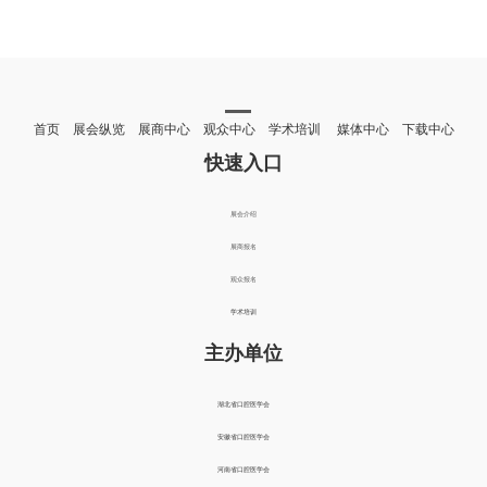
首页 展会纵览 展商中心 观众中心 学术培训 媒体中心 下载中心
快速入口
展会介绍
展商报名
观众报名
学术培训
主办单位
湖北省口腔医学会
安徽省口腔医学会
河南省口腔医学会