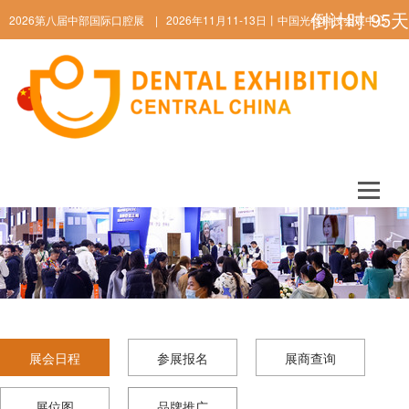
倒计时
95
天
2026第八届中部国际口腔展 | 2026年11月11-13日丨中国光谷科技会展中心
ENGLISH
展会日程
参展报名
展商查询
展位图
品牌推广