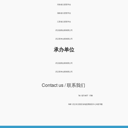
河南省口腔医学会
湖南省口腔医学会
江西省口腔医学会
武汉励闻会展有限公司
武汉英奇会展有限公司
承办单位
武汉励闻会展有限公司
武汉英奇会展有限公司
Contact us
/ 联系我们
Tel: 027-8477 1788
Add: 武汉市汉阳区绿地国博财富中心A座12楼