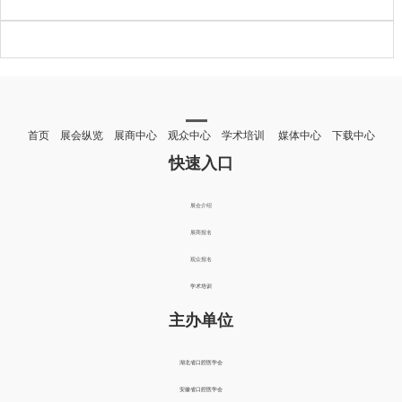
首页 展会纵览 展商中心 观众中心 学术培训 媒体中心 下载中心
快速入口
展会介绍
展商报名
观众报名
学术培训
主办单位
湖北省口腔医学会
安徽省口腔医学会