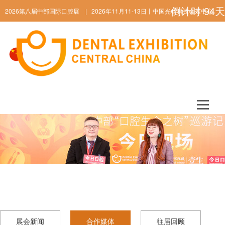
倒计时
94
天
2026第八届中部国际口腔展 | 2026年11月11-13日丨中国光谷科技会展中心
ENGLISH
展会新闻
合作媒体
往届回顾