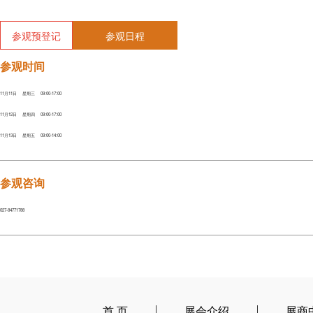
参观预登记
参观日程
参观时间
11月11日 星期三 09:00-17:00
11月12日 星期四 09:00-17:00
11月13日 星期五 09:00-14:00
参观咨询
027-84771788
首 页
展会介绍
展商