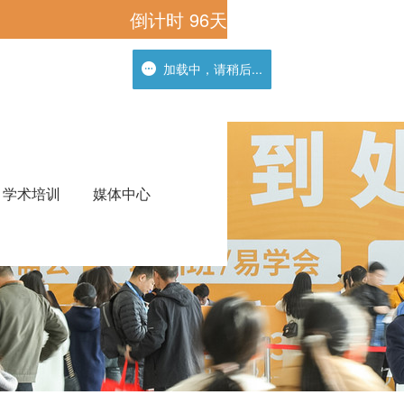
倒计时
96
天
加载中，请稍后...
加载中，请稍后...
学术培训
媒体中心