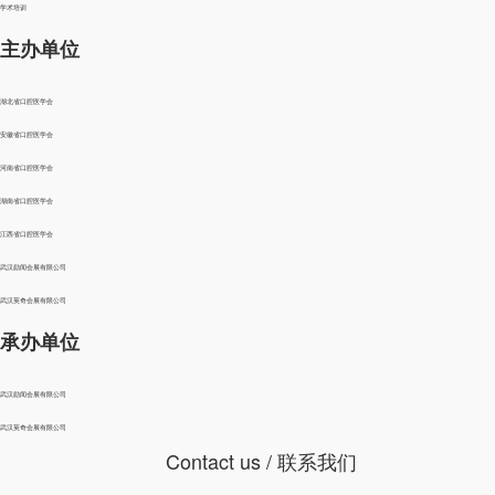
学术培训
主办单位
湖北省口腔医学会
安徽省口腔医学会
河南省口腔医学会
湖南省口腔医学会
江西省口腔医学会
武汉励闻会展有限公司
武汉英奇会展有限公司
承办单位
武汉励闻会展有限公司
武汉英奇会展有限公司
Contact us
/ 联系我们