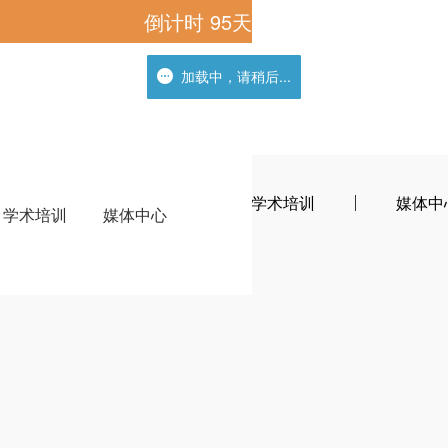
倒计时
95
天
加载中，请稍后...
加载中，请稍后...
中心
观众中心
学术培训
媒体中
学术培训
媒体中心