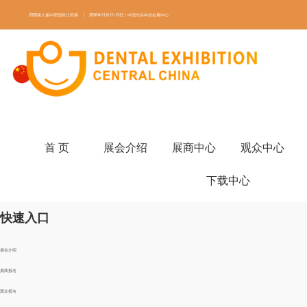
2026第八届中部国际口腔展 | 2026年11月11-13日丨中国光谷科技会展中心
ENGLISH
首 页
展会介绍
展商
首 页
展会介绍
展商中心
观众中心
首页 展会纵览 展商中心 观众中心 学术培训 媒体中心 下载中心
下载中心
快速入口
展会介绍
展商报名
观众报名